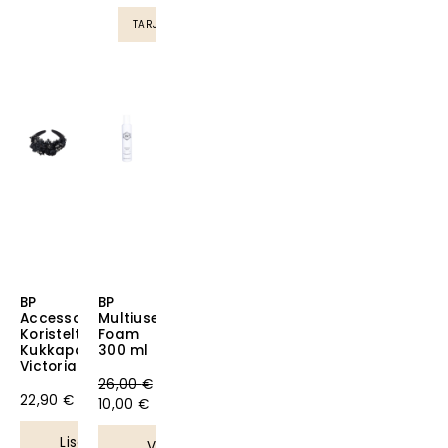
TARJOUS
BP
BP
Accessories
Multiuse
Ale!
Koristeltu
Foam
Kukkapanta
300 ml
Victoria
26,00
€
22,90
€
10,00
€
Lisää
Valitse