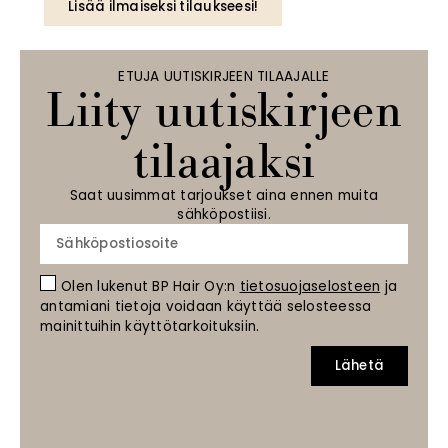
Lisää ilmaiseksi tilaukseesi!
ETUJA UUTISKIRJEEN TILAAJALLE
Liity uutiskirjeen
tilaajaksi
Saat uusimmat tarjoukset aina ennen muita
sähköpostiisi.
Olen lukenut BP Hair Oy:n
tietosuojaselosteen
ja
antamiani tietoja voidaan käyttää selosteessa
mainittuihin käyttötarkoituksiin.
Lähetä