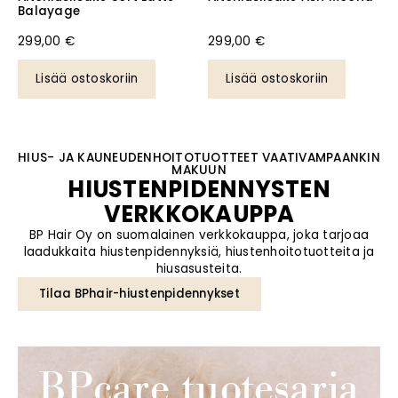
Balayage
299,00
€
299,00
€
Lisää ostoskoriin
Lisää ostoskoriin
HIUS- JA KAUNEUDENHOITOTUOTTEET VAATIVAMPAANKIN
MAKUUN
HIUSTENPIDENNYSTEN
VERKKOKAUPPA
BP Hair Oy on suomalainen verkkokauppa, joka tarjoaa
laadukkaita hiustenpidennyksiä, hiustenhoitotuotteita ja
hiusasusteita.
Tilaa BPhair-hiustenpidennykset
BPcare tuotesarja