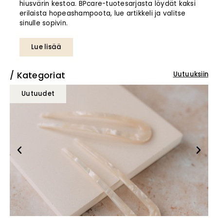
hiusvärin kestoa. BPcare-tuotesarjasta löydät kaksi
erilaista hopeashampoota, lue artikkeli ja valitse
sinulle sopivin.
Lue lisää
Kategoriat
Uutuuksiin
Uutuudet