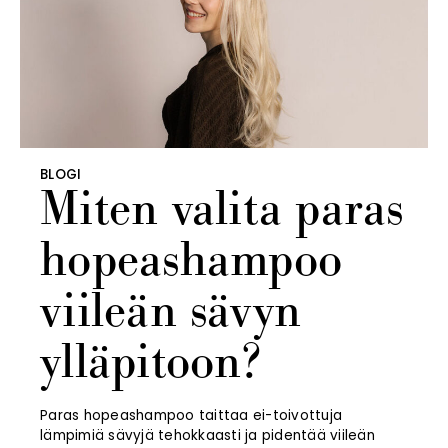
BLOGI
Miten valita paras
hopeashampoo
viileän sävyn
ylläpitoon?
Paras hopeashampoo taittaa ei-toivottuja
lämpimiä sävyjä tehokkaasti ja pidentää viileän