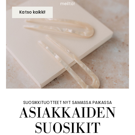
meiltä!
Katso kaikki!
SUOSIKKITUOTTEET NYT SAMASSA PAIKASSA
ASIAKKAIDEN
SUOSIKIT