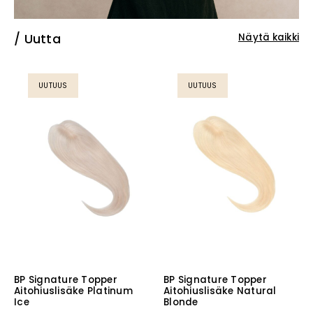
Uutta
Näytä kaikki
UUTUUS
UUTUUS
BP Signature Topper
BP Signature Topper
Aitohiuslisäke Platinum
Aitohiuslisäke Natural
Ice
Blonde