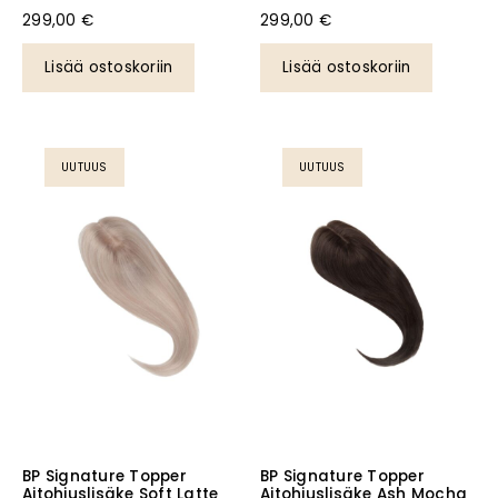
299,00
€
299,00
€
Lisää ostoskoriin
Lisää ostoskoriin
UUTUUS
UUTUUS
BP Signature Topper
BP Signature Topper
Aitohiuslisäke Soft Latte
Aitohiuslisäke Ash Mocha