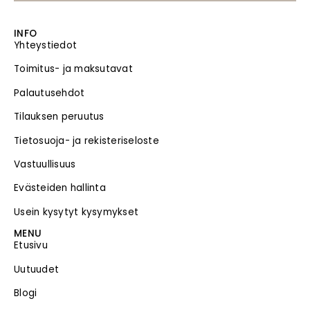
INFO
Yhteystiedot
Toimitus- ja maksutavat
Palautusehdot
Tilauksen peruutus
Tietosuoja- ja rekisteriseloste
Vastuullisuus
Evästeiden hallinta
Usein kysytyt kysymykset
MENU
Etusivu
Uutuudet
Blogi