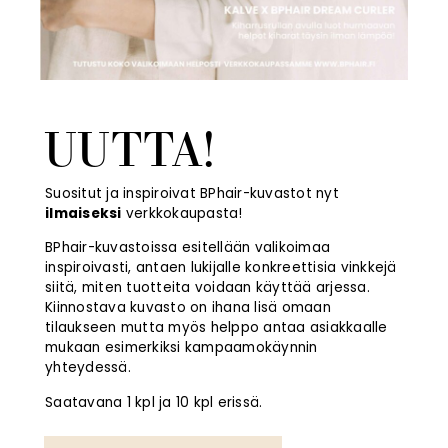
UUTTA!
Suositut ja inspiroivat BPhair-kuvastot nyt
ilmaiseksi
verkkokaupasta!
BPhair-kuvastoissa esitellään valikoimaa
inspiroivasti, antaen lukijalle konkreettisia vinkkejä
siitä, miten tuotteita voidaan käyttää arjessa.
Kiinnostava kuvasto on ihana lisä omaan
tilaukseen mutta myös helppo antaa asiakkaalle
mukaan esimerkiksi kampaamokäynnin
yhteydessä.
Saatavana 1 kpl ja 10 kpl erissä.