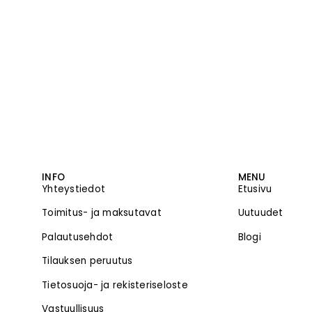
INFO
MENU
Yhteystiedot
Etusivu
Toimitus- ja maksutavat
Uutuudet
Palautusehdot
Blogi
Tilauksen peruutus
Tietosuoja- ja rekisteriseloste
Vastuullisuus