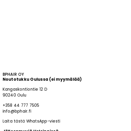
BPHAIR OY
Noutotukku Oulussa (ei myymälää)
Kangaskontiontie 12 D
90240 Oulu
+358 44 777 7505
info@bphair.fi
Laita tästä WhatsApp-viesti