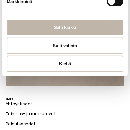
Markkinointi
Salli kaikki
Salli valinta
Kiellä
INFO
Yhteystiedot
Toimitus- ja maksutavat
Palautusehdot