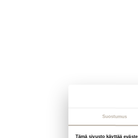
Suostumus
Tämä sivusto käyttää eväste