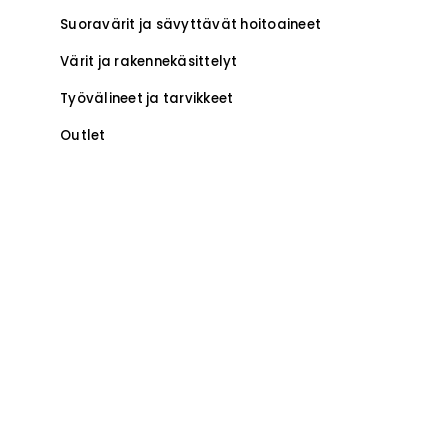
Suoravärit ja sävyttävät hoitoaineet
Värit ja rakennekäsittelyt
Työvälineet ja tarvikkeet
Outlet