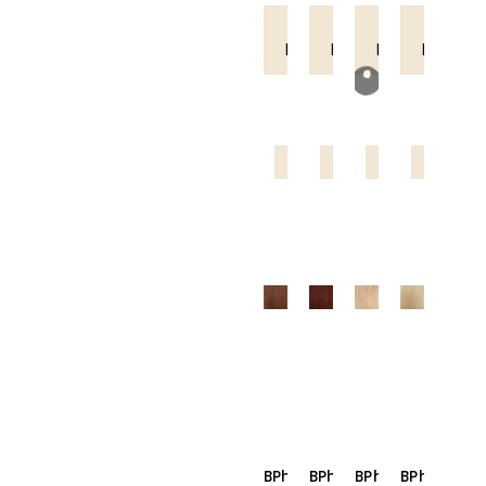
Lue
Lue
Lue
Lue
lisää
lisää
lisää
lisää
Ammattilaistuote
Ammattilaistuote
Ammattilaistuote
Ammattila
BPhair
BPhair
BPhair
BPhair