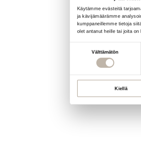
Käytämme evästeitä tarjoama
ja kävijämäärämme analysoim
kumppaneillemme tietoja siitä
olet antanut heille tai joita o
Suostumuksen
Välttämätön
valinta
Kiellä