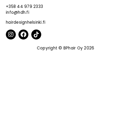
+358 44 979 2333
info@hdh.fi
hairdesignhelsinki.fi
Copyright © BPhair Oy 2026