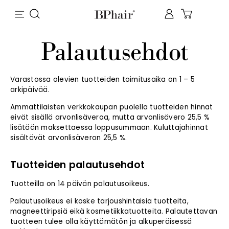
Palautusehdot
Varastossa olevien tuotteiden toimitusaika on 1 – 5
arkipäivää.
Ammattilaisten verkkokaupan puolella tuotteiden hinnat
eivät sisällä arvonlisäveroa, mutta arvonlisävero 25,5 %
lisätään maksettaessa loppusummaan. Kuluttajahinnat
sisältävät arvonlisäveron 25,5 %.
Tuotteiden palautusehdot
Tuotteilla on 14 päivän palautusoikeus.
Palautusoikeus ei koske tarjoushintaisia tuotteita,
magneettiripsiä eikä kosmetiikkatuotteita. Palautettavan
tuotteen tulee olla käyttämätön ja alkuperäisessä