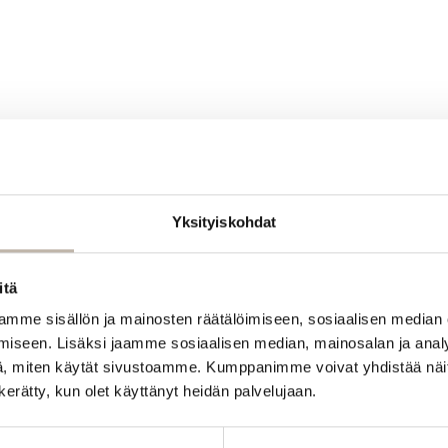
Yksityiskohdat
itä
mme sisällön ja mainosten räätälöimiseen, sosiaalisen median
iseen. Lisäksi jaamme sosiaalisen median, mainosalan ja analy
, miten käytät sivustoamme. Kumppanimme voivat yhdistää näitä t
n kerätty, kun olet käyttänyt heidän palvelujaan.