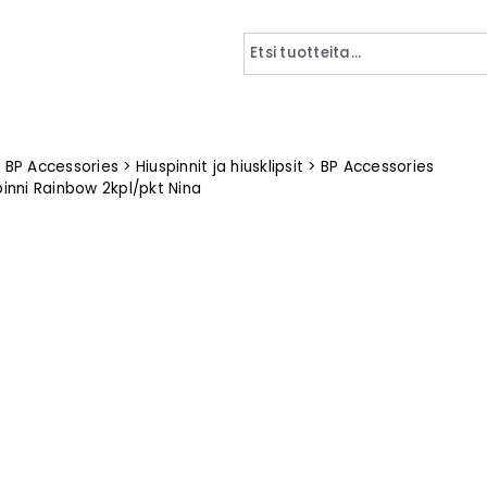
>
BP Accessories
>
Hiuspinnit ja hiusklipsit
>
BP Accessories
ipinni Rainbow 2kpl/pkt Nina