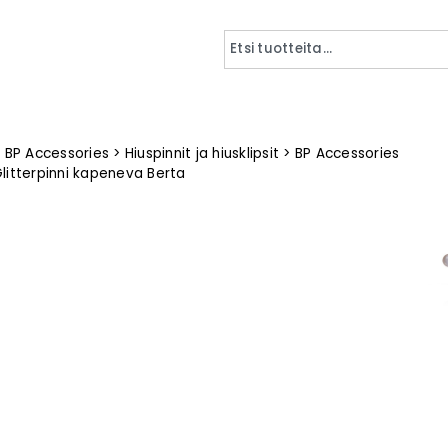
>
BP Accessories
>
Hiuspinnit ja hiusklipsit
>
BP Accessories
litterpinni kapeneva Berta