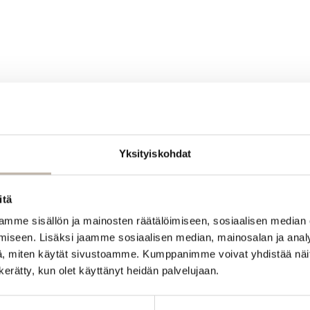
Yksityiskohdat
itä
mme sisällön ja mainosten räätälöimiseen, sosiaalisen median
iseen. Lisäksi jaamme sosiaalisen median, mainosalan ja analy
, miten käytät sivustoamme. Kumppanimme voivat yhdistää näitä t
n kerätty, kun olet käyttänyt heidän palvelujaan.