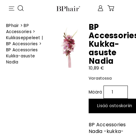
BP
BPhair
>
BP
Accessories
>
Accessorie
Kukkaseppeleet |
Kukka-
BP Accessories
>
BP Accessories
asuste
Kukka-asuste
Nadia
Nadia
10,89
€
Varastossa
Lisää ostoskoriin
BP Accessories
Nadia -kukka-