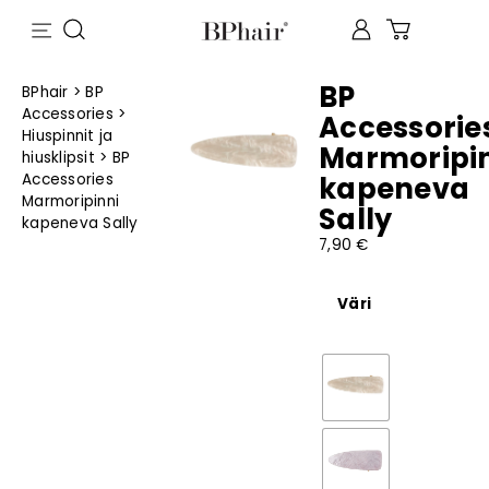
BP
BPhair
>
BP
Accessories
>
Accessorie
Hiuspinnit ja
Marmoripi
hiusklipsit
>
BP
Accessories
kapeneva
Marmoripinni
Sally
kapeneva Sally
7,90
€
Väri