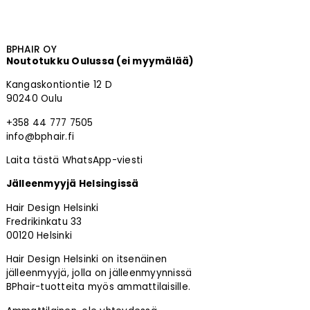
BPHAIR OY
Noutotukku Oulussa (ei myymälää)
Kangaskontiontie 12 D
90240 Oulu
+358 44 777 7505
info@bphair.fi
Laita tästä WhatsApp-viesti
Jälleenmyyjä Helsingissä
Hair Design Helsinki
Fredrikinkatu 33
00120 Helsinki
Hair Design Helsinki on itsenäinen
jälleenmyyjä, jolla on jälleenmyynnissä
BPhair-tuotteita myös ammattilaisille.