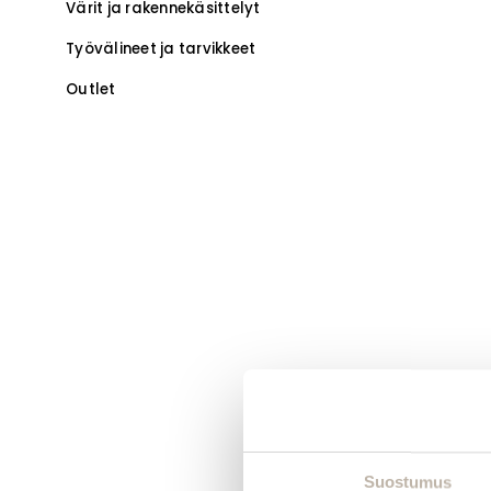
Värit ja rakennekäsittelyt
Työvälineet ja tarvikkeet
Outlet
Suostumus