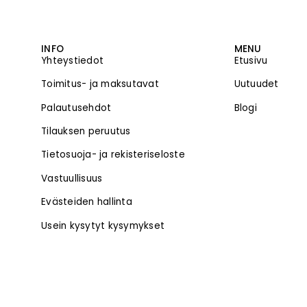
INFO
MENU
Yhteystiedot
Etusivu
Toimitus- ja maksutavat
Uutuudet
Palautusehdot
Blogi
Tilauksen peruutus
Tietosuoja- ja rekisteriseloste
Vastuullisuus
Evästeiden hallinta
Usein kysytyt kysymykset