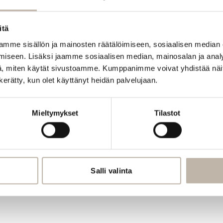
itä
mme sisällön ja mainosten räätälöimiseen, sosiaalisen median
iseen. Lisäksi jaamme sosiaalisen median, mainosalan ja analy
, miten käytät sivustoamme. Kumppanimme voivat yhdistää näitä t
n kerätty, kun olet käyttänyt heidän palvelujaan.
Mieltymykset
Tilastot
Salli valinta