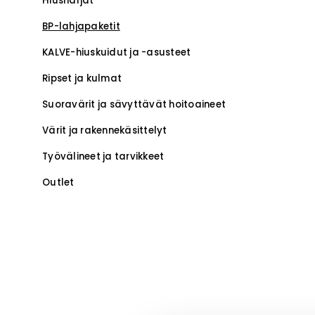
Hiusharjat
BP-lahjapaketit
KALVE-hiuskuidut ja -asusteet
Ripset ja kulmat
Suoravärit ja sävyttävät hoitoaineet
Värit ja rakennekäsittelyt
Työvälineet ja tarvikkeet
Outlet