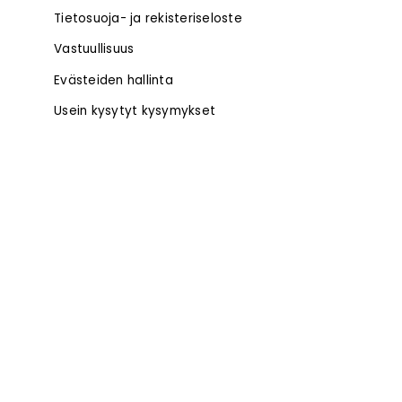
Tietosuoja- ja rekisteriseloste
Vastuullisuus
Evästeiden hallinta
Usein kysytyt kysymykset