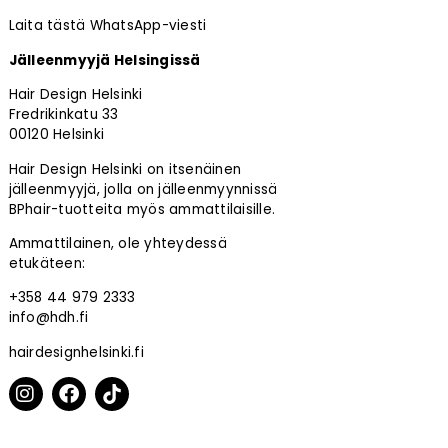
Laita tästä WhatsApp-viesti
Jälleenmyyjä Helsingissä
Hair Design Helsinki
Fredrikinkatu 33
00120 Helsinki
Hair Design Helsinki on itsenäinen
jälleenmyyjä, jolla on jälleenmyynnissä
BPhair-tuotteita myös ammattilaisille.
Ammattilainen, ole yhteydessä
etukäteen:
+358 44 979 2333
info@hdh.fi
hairdesignhelsinki.fi