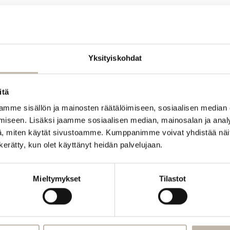
Yksityiskohdat
itä
mme sisällön ja mainosten räätälöimiseen, sosiaalisen median
iseen. Lisäksi jaamme sosiaalisen median, mainosalan ja analy
, miten käytät sivustoamme. Kumppanimme voivat yhdistää näitä t
n kerätty, kun olet käyttänyt heidän palvelujaan.
Mieltymykset
Tilastot