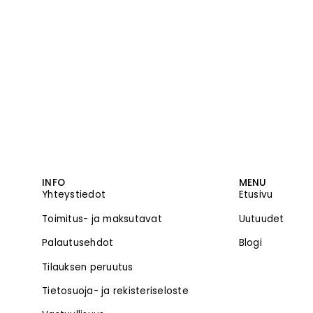
INFO
MENU
Yhteystiedot
Etusivu
Toimitus- ja maksutavat
Uutuudet
Palautusehdot
Blogi
Tilauksen peruutus
Tietosuoja- ja rekisteriseloste