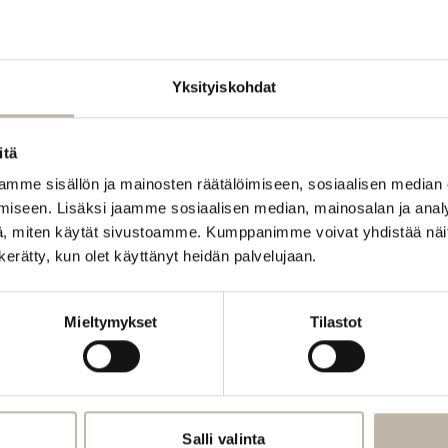
Yksityiskohdat
itä
mme sisällön ja mainosten räätälöimiseen, sosiaalisen median
iseen. Lisäksi jaamme sosiaalisen median, mainosalan ja analy
, miten käytät sivustoamme. Kumppanimme voivat yhdistää näitä t
n kerätty, kun olet käyttänyt heidän palvelujaan.
Mieltymykset
Tilastot
Salli valinta