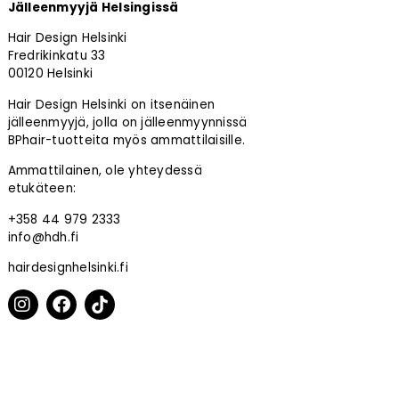
Jälleenmyyjä Helsingissä
Hair Design Helsinki
Fredrikinkatu 33
00120 Helsinki
Hair Design Helsinki on itsenäinen
jälleenmyyjä, jolla on jälleenmyynnissä
BPhair-tuotteita myös ammattilaisille.
Ammattilainen, ole yhteydessä
etukäteen:
+358 44 979 2333
info@hdh.fi
hairdesignhelsinki.fi