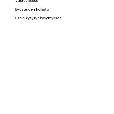
Vastuullisuus
Evästeiden hallinta
Usein kysytyt kysymykset