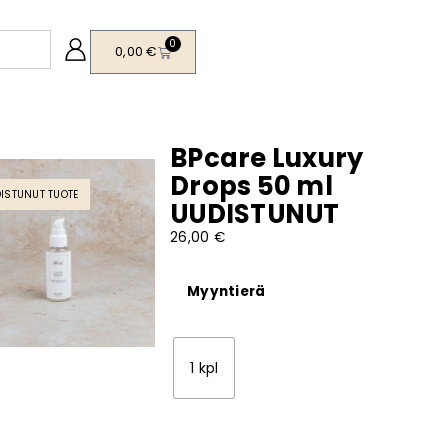
0
0,00
€
BPcare Luxury
Drops 50 ml
ISTUNUT TUOTE
UUDISTUNUT
26,00
€
Myyntierä
1 kpl