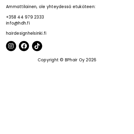
Ammattilainen, ole yhteydessä etukäteen:
+358 44 979 2333
info@hdh.fi
hairdesignhelsinki.fi
Copyright © BPhair Oy 2026