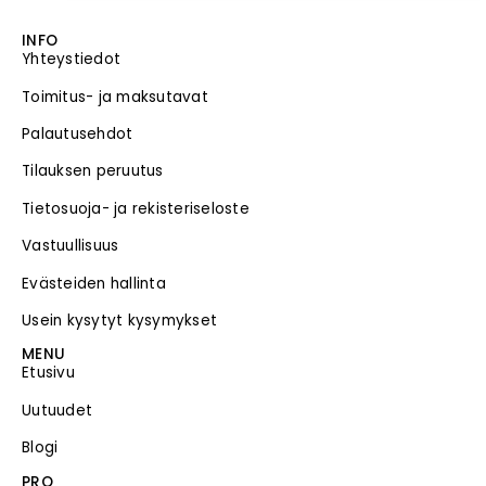
INFO
Yhteystiedot
Toimitus- ja maksutavat
Palautusehdot
Tilauksen peruutus
Tietosuoja- ja rekisteriseloste
Vastuullisuus
Evästeiden hallinta
Usein kysytyt kysymykset
MENU
Etusivu
Uutuudet
Blogi
PRO