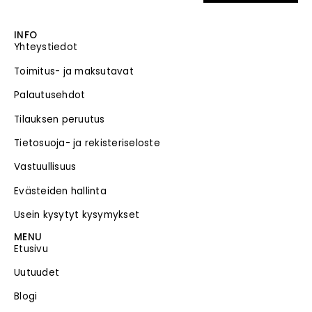
INFO
Yhteystiedot
Toimitus- ja maksutavat
Palautusehdot
Tilauksen peruutus
Tietosuoja- ja rekisteriseloste
Vastuullisuus
Evästeiden hallinta
Usein kysytyt kysymykset
MENU
Etusivu
Uutuudet
Blogi