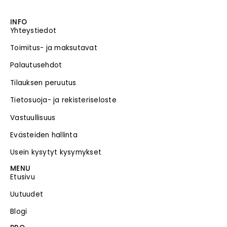
INFO
Yhteystiedot
Toimitus- ja maksutavat
Palautusehdot
Tilauksen peruutus
Tietosuoja- ja rekisteriseloste
Vastuullisuus
Evästeiden hallinta
Usein kysytyt kysymykset
MENU
Etusivu
Uutuudet
Blogi