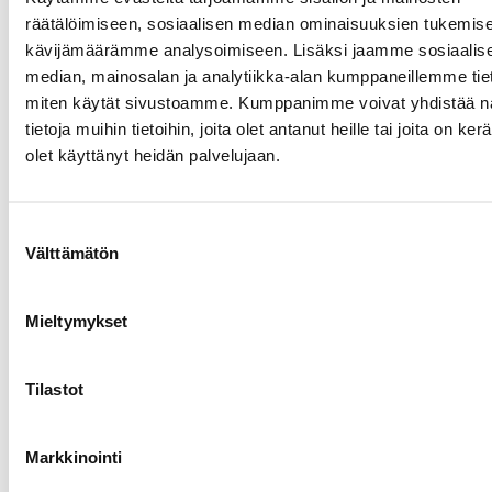
teippipidennyksik
räätälöimiseen, sosiaalisen median ominaisuuksien tukemise
BPhair Multiway
kävijämäärämme analysoimiseen. Lisäksi jaamme sosiaalis
-pidennykset voi
median, mainosalan ja analytiikka-alan kumppaneillemme tieto
halutessa
miten käytät sivustoamme. Kumppanimme voivat yhdistää nä
muokata
tietoja muihin tietoihin, joita olet antanut heille tai joita on ker
teippipidennyksiksi.
olet käyttänyt heidän palvelujaan.
Yhdestä BPhair
Multiway -
paketista saa
Suostumuksen
noin 20 kpl noin
Välttämätön
valinta
2,8 cm levyistä
osiota eli 10
vastaparia.
Mieltymykset
Suosittelemme
BPhair Multiway
Tilastot
-pidennyksille
käytettäväksi
BPha
Pro Tape -
Markkinointi
pidennysteippiä
.