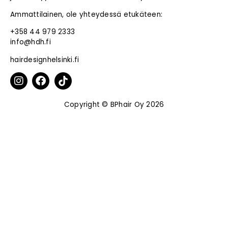
Ammattilainen, ole yhteydessä etukäteen:
+358 44 979 2333
info@hdh.fi
hairdesignhelsinki.fi
Copyright © BPhair Oy 2026