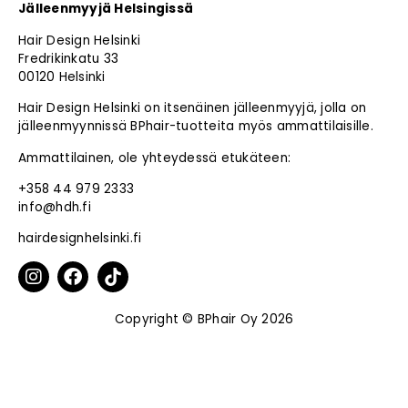
Jälleenmyyjä Helsingissä
Hair Design Helsinki
Fredrikinkatu 33
00120 Helsinki
Hair Design Helsinki on itsenäinen jälleenmyyjä, jolla on
jälleenmyynnissä BPhair-tuotteita myös ammattilaisille.
Ammattilainen, ole yhteydessä etukäteen:
+358 44 979 2333
info@hdh.fi
hairdesignhelsinki.fi
Copyright © BPhair Oy 2026