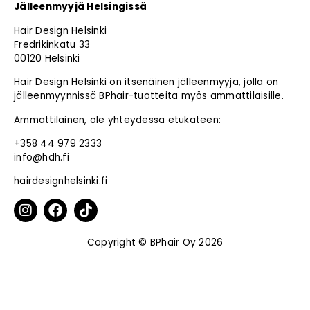
Jälleenmyyjä Helsingissä
Hair Design Helsinki
Fredrikinkatu 33
00120 Helsinki
Hair Design Helsinki on itsenäinen jälleenmyyjä, jolla on
jälleenmyynnissä BPhair-tuotteita myös ammattilaisille.
Ammattilainen, ole yhteydessä etukäteen:
+358 44 979 2333
info@hdh.fi
hairdesignhelsinki.fi
Copyright © BPhair Oy 2026