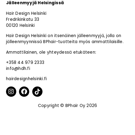
Jälleenmyyjä Helsingissä
Hair Design Helsinki
Fredrikinkatu 33
00120 Helsinki
Hair Design Helsinki on itsenäinen jälleenmyyjä, jolla on
jälleenmyynnissä BPhair-tuotteita myös ammattilaisille.
Ammattilainen, ole yhteydessä etukäteen:
+358 44 979 2333
info@hdh.fi
hairdesignhelsinki.fi
Copyright © BPhair Oy 2026