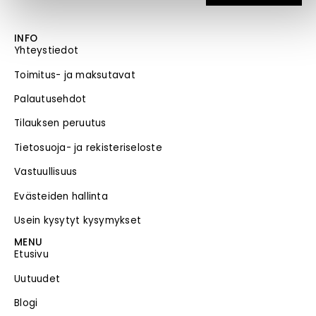
INFO
Yhteystiedot
Toimitus- ja maksutavat
Palautusehdot
Tilauksen peruutus
Tietosuoja- ja rekisteriseloste
Vastuullisuus
Evästeiden hallinta
Usein kysytyt kysymykset
MENU
Etusivu
Uutuudet
Blogi