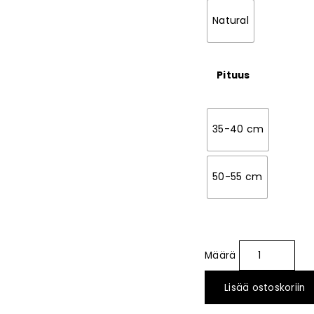
Natural
Pituus
35-40 cm
50-55 cm
Lisää ostoskoriin