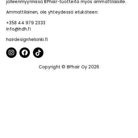
jälleenmyynnissä BPhair-tuotteita myös ammattilaisille.
Ammattilainen, ole yhteydessä etukäteen:
+358 44 979 2333
info@hdh.fi
hairdesignhelsinki.fi
Copyright © BPhair Oy 2026