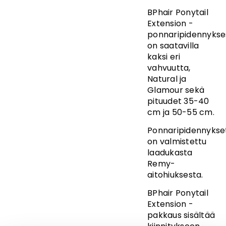
BPhair Ponytail
Extension -
ponnaripidennykse
on saatavilla
kaksi eri
vahvuutta,
Natural ja
Glamour sekä
pituudet 35-40
cm ja 50-55 cm.
Ponnaripidennykse
on valmistettu
laadukasta
Remy-
aitohiuksesta.
BPhair Ponytail
Extension -
pakkaus sisältää