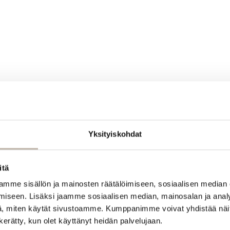
Yksityiskohdat
itä
mme sisällön ja mainosten räätälöimiseen, sosiaalisen median
iseen. Lisäksi jaamme sosiaalisen median, mainosalan ja analy
, miten käytät sivustoamme. Kumppanimme voivat yhdistää näitä t
n kerätty, kun olet käyttänyt heidän palvelujaan.