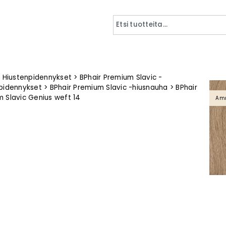
>
Hiustenpidennykset
>
BPhair Premium Slavic -
pidennykset
>
BPhair Premium Slavic -hiusnauha
>
BPhair
 Slavic Genius weft 14
Amm