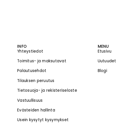
INFO
MENU
Yhteystiedot
Etusivu
Toimitus- ja maksutavat
Uutuudet
Palautusehdot
Blogi
Tilauksen peruutus
Tietosuoja- ja rekisteriseloste
Vastuullisuus
Evästeiden hallinta
Usein kysytyt kysymykset