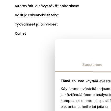
Suoravärit ja sävyttävät hoitoaineet
Värit ja rakennekäsittelyt
Työvälineet ja tarvikkeet
Outlet
Suostumus
Tämä sivusto käyttää eväste
Käytämme evästeitä tarjoama
ja kävijämäärämme analysoim
kumppaneillemme tietoja siitä
olet antanut heille tai joita o