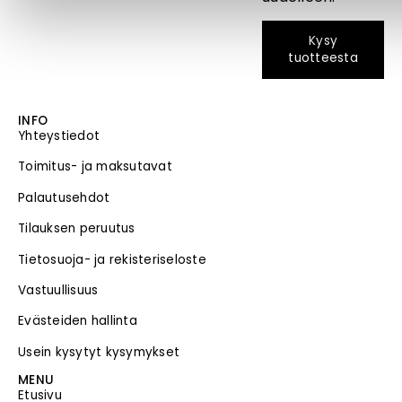
Kysy
tuotteesta
INFO
Yhteystiedot
Toimitus- ja maksutavat
Palautusehdot
Tilauksen peruutus
Tietosuoja- ja rekisteriseloste
Vastuullisuus
Evästeiden hallinta
Usein kysytyt kysymykset
MENU
Etusivu