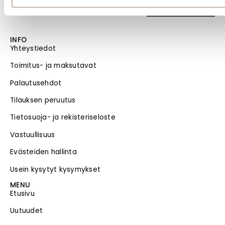
tuotteesta
INFO
Yhteystiedot
Toimitus- ja maksutavat
Palautusehdot
Tilauksen peruutus
Tietosuoja- ja rekisteriseloste
Vastuullisuus
Evästeiden hallinta
Usein kysytyt kysymykset
MENU
Etusivu
Uutuudet