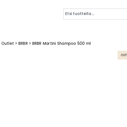
>
Outlet
>
BRBR
>
BRBR Martini Shampoo 500 ml
OUT