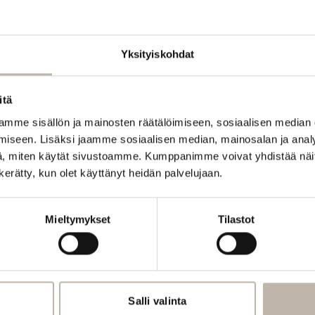
Yksityiskohdat
itä
mme sisällön ja mainosten räätälöimiseen, sosiaalisen median
iseen. Lisäksi jaamme sosiaalisen median, mainosalan ja analy
, miten käytät sivustoamme. Kumppanimme voivat yhdistää näitä t
n kerätty, kun olet käyttänyt heidän palvelujaan.
Mieltymykset
Tilastot
Salli valinta