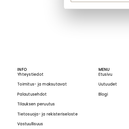
INFO
MENU
Yhteystiedot
Etusivu
Toimitus- ja maksutavat
Uutuudet
Palautusehdot
Blogi
Tilauksen peruutus
Tietosuoja- ja rekisteriseloste
Vastuullisuus