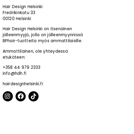
Hair Design Helsinki
Fredrikinkatu 33
00120 Helsinki
Hair Design Helsinki on itsenäinen
jälleenmyyjä, jolla on jälleenmyynnissä
BPhair-tuotteita myös ammattilaisille.
Ammattilainen, ole yhteydessä
etukäteen:
+358 44 979 2333
info@hdh.fi
hairdesignhelsinki.fi