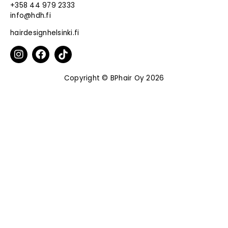
+358 44 979 2333
info@hdh.fi
hairdesignhelsinki.fi
Copyright © BPhair Oy 2026