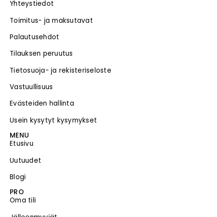
Yhteystiedot
Toimitus- ja maksutavat
Palautusehdot
Tilauksen peruutus
Tietosuoja- ja rekisteriseloste
Vastuullisuus
Evästeiden hallinta
Usein kysytyt kysymykset
MENU
Etusivu
Uutuudet
Blogi
PRO
Oma tili