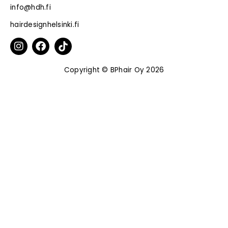
info@hdh.fi
hairdesignhelsinki.fi
Copyright © BPhair Oy 2026