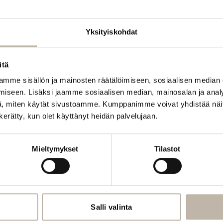
Yksityiskohdat
itä
mme sisällön ja mainosten räätälöimiseen, sosiaalisen median
iseen. Lisäksi jaamme sosiaalisen median, mainosalan ja analy
, miten käytät sivustoamme. Kumppanimme voivat yhdistää näitä t
n kerätty, kun olet käyttänyt heidän palvelujaan.
Mieltymykset
Tilastot
Salli valinta