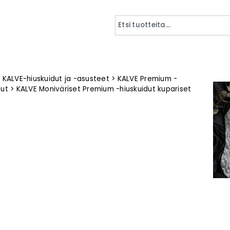
>
KALVE-hiuskuidut ja -asusteet
>
KALVE Premium -
dut
>
KALVE Moniväriset Premium -hiuskuidut kupariset