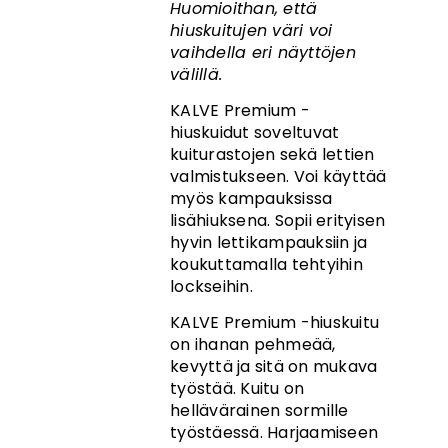
Huomioithan, että
hiuskuitujen väri voi
vaihdella eri näyttöjen
välillä.
KALVE Premium -
hiuskuidut soveltuvat
kuiturastojen sekä lettien
valmistukseen. Voi käyttää
myös kampauksissa
lisähiuksena. Sopii erityisen
hyvin lettikampauksiin ja
koukuttamalla tehtyihin
lockseihin.
KALVE Premium -hiuskuitu
on ihanan pehmeää,
kevyttä ja sitä on mukava
työstää. Kuitu on
hellävärainen sormille
työstäessä. Harjaamiseen