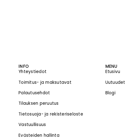
INFO
MENU
Yhteystiedot
Etusivu
Toimitus- ja maksutavat
Uutuudet
Palautusehdot
Blogi
Tilauksen peruutus
Tietosuoja- ja rekisteriseloste
Vastuullisuus
Evästeiden hallinta