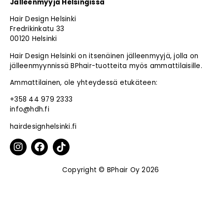
Jälleenmyyjä Helsingissä
Hair Design Helsinki
Fredrikinkatu 33
00120 Helsinki
Hair Design Helsinki on itsenäinen jälleenmyyjä, jolla on
jälleenmyynnissä BPhair-tuotteita myös ammattilaisille.
Ammattilainen, ole yhteydessä etukäteen:
+358 44 979 2333
info@hdh.fi
hairdesignhelsinki.fi
Copyright © BPhair Oy 2026