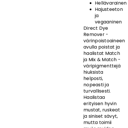
Hellävarainen
Hajusteeton
ja
vegaaninen
Direct Dye
Remover -
värinpoistoaineen
avulla poistat ja
haalistat Match
ja Mix & Match -
väripigmenttejä
hiuksista
helposti,
nopeasti ja
turvallisesti.
Haalistaa
erityisen hyvin
mustat, ruskeat
ja siniset sävyt,
mutta toimii