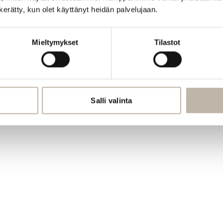
n kerätty, kun olet käyttänyt heidän palvelujaan.
Mieltymykset
Tilastot
Salli valinta