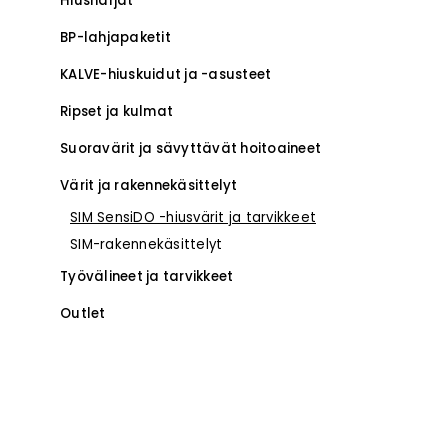
Hiusharjat
BP-lahjapaketit
KALVE-hiuskuidut ja -asusteet
Ripset ja kulmat
Suoravärit ja sävyttävät hoitoaineet
Värit ja rakennekäsittelyt
SIM SensiDO -hiusvärit ja tarvikkeet
SIM-rakennekäsittelyt
Työvälineet ja tarvikkeet
Outlet