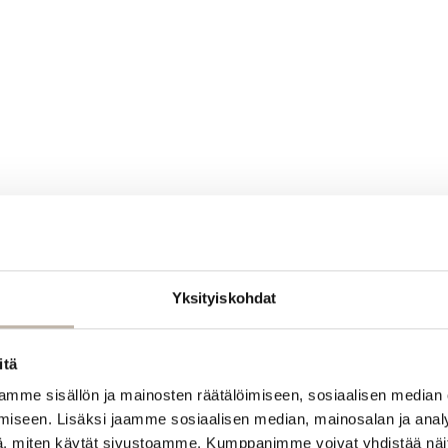
Yksityiskohdat
itä
mme sisällön ja mainosten räätälöimiseen, sosiaalisen median
iseen. Lisäksi jaamme sosiaalisen median, mainosalan ja analy
, miten käytät sivustoamme. Kumppanimme voivat yhdistää näitä t