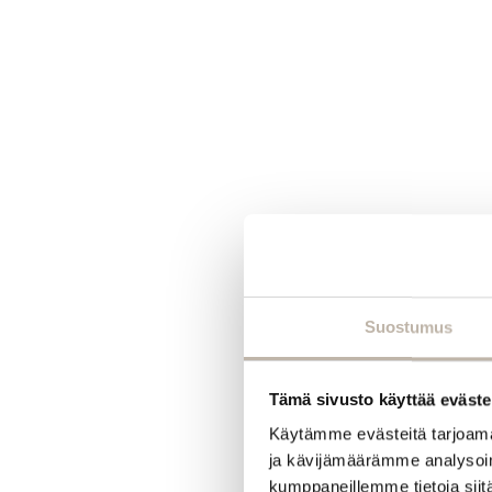
Suostumus
Tämä sivusto käyttää eväste
Käytämme evästeitä tarjoama
ja kävijämäärämme analysoim
kumppaneillemme tietoja siitä