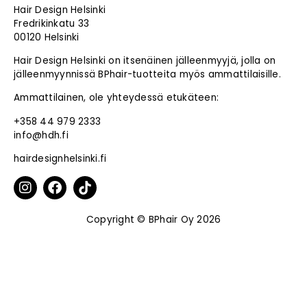
Hair Design Helsinki
Fredrikinkatu 33
00120 Helsinki
Hair Design Helsinki on itsenäinen jälleenmyyjä, jolla on
jälleenmyynnissä BPhair-tuotteita myös ammattilaisille.
Ammattilainen, ole yhteydessä etukäteen:
+358 44 979 2333
info@hdh.fi
hairdesignhelsinki.fi
Copyright © BPhair Oy 2026