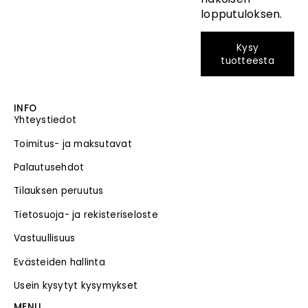
lopputuloksen.
Kysy
tuotteesta
INFO
Yhteystiedot
Toimitus- ja maksutavat
Palautusehdot
Tilauksen peruutus
Tietosuoja- ja rekisteriseloste
Vastuullisuus
Evästeiden hallinta
Usein kysytyt kysymykset
MENU