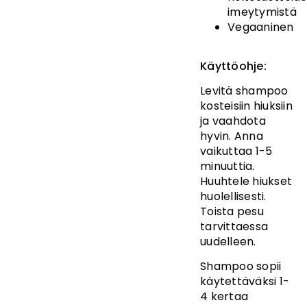
imeytymistä
Vegaaninen
Käyttöohje:
Levitä shampoo
kosteisiin hiuksiin
ja vaahdota
hyvin. Anna
vaikuttaa 1-5
minuuttia.
Huuhtele hiukset
huolellisesti.
Toista pesu
tarvittaessa
uudelleen.
Shampoo sopii
käytettäväksi 1-
4 kertaa