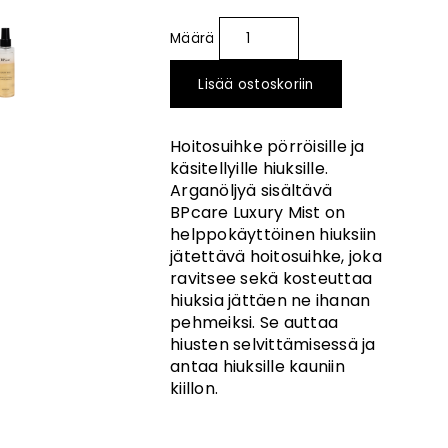
Lisää ostoskoriin
Hoitosuihke pörröisille ja
käsitellyille hiuksille.
Arganöljyä sisältävä
BPcare Luxury Mist on
helppokäyttöinen hiuksiin
jätettävä hoitosuihke, joka
ravitsee sekä kosteuttaa
hiuksia jättäen ne ihanan
pehmeiksi. Se auttaa
hiusten selvittämisessä ja
antaa hiuksille kauniin
kiillon.