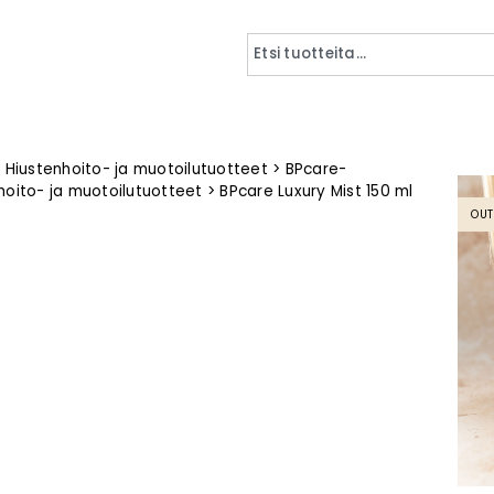
>
Hiustenhoito- ja muotoilutuotteet
>
BPcare-
hoito- ja muotoilutuotteet
>
BPcare Luxury Mist 150 ml
OUT