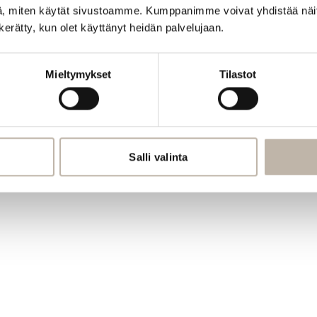
, miten käytät sivustoamme. Kumppanimme voivat yhdistää näitä t
n kerätty, kun olet käyttänyt heidän palvelujaan.
Mieltymykset
Tilastot
Salli valinta