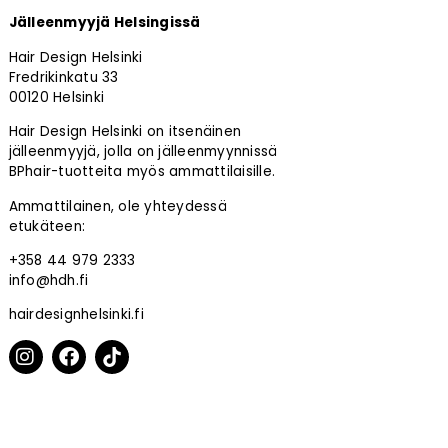
Jälleenmyyjä Helsingissä
Hair Design Helsinki
Fredrikinkatu 33
00120 Helsinki
Hair Design Helsinki on itsenäinen
jälleenmyyjä, jolla on jälleenmyynnissä
BPhair-tuotteita myös ammattilaisille.
Ammattilainen, ole yhteydessä
etukäteen:
+358 44 979 2333
info@hdh.fi
hairdesignhelsinki.fi