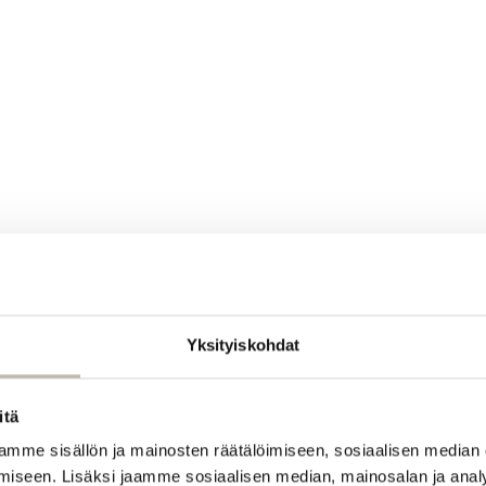
Yksityiskohdat
itä
mme sisällön ja mainosten räätälöimiseen, sosiaalisen median
iseen. Lisäksi jaamme sosiaalisen median, mainosalan ja analy