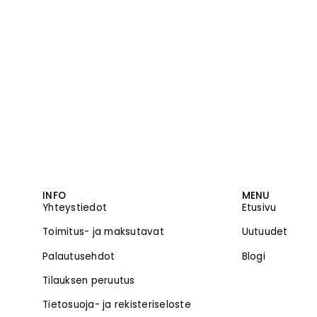
INFO
MENU
Yhteystiedot
Etusivu
Toimitus- ja maksutavat
Uutuudet
Palautusehdot
Blogi
Tilauksen peruutus
Tietosuoja- ja rekisteriseloste