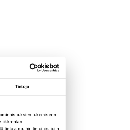
Tietoja
 ominaisuuksien tukemiseen
tiikka-alan
ietoja muihin tietoihin, joita