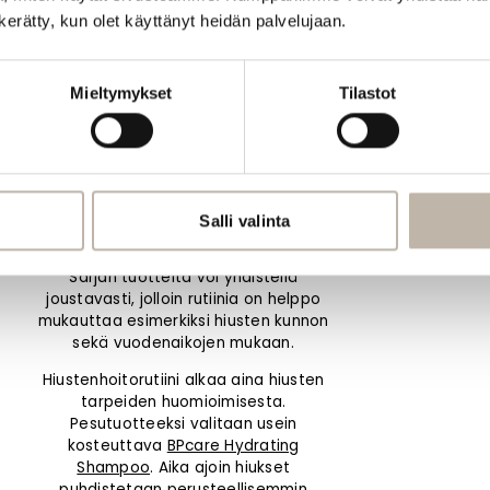
n kerätty, kun olet käyttänyt heidän palvelujaan.
Ota BPcare-
tuotteet osaksi
Mieltymykset
Tilastot
hiustenhoitorutiiniasi
BPcare-sarjan kotimaiset
hiustenhoitotuotteet on helppo lisätä
Salli valinta
osaksi toimivaa hiustenhoitorutiinia,
joka elää hiusten tarpeiden mukaan.
Sarjan tuotteita voi yhdistellä
joustavasti, jolloin rutiinia on helppo
mukauttaa esimerkiksi hiusten kunnon
sekä vuodenaikojen mukaan.
Hiustenhoitorutiini alkaa aina hiusten
tarpeiden huomioimisesta.
Pesutuotteeksi valitaan usein
kosteuttava
BPcare Hydrating
Shampoo
. Aika ajoin hiukset
puhdistetaan perusteellisemmin