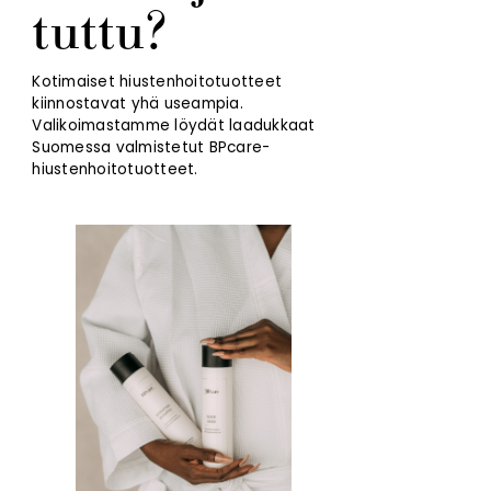
tuttu?
Kotimaiset hiustenhoitotuotteet
kiinnostavat yhä useampia.
Valikoimastamme löydät laadukkaat
Suomessa valmistetut BPcare-
hiustenhoitotuotteet.