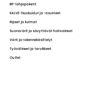
BP-lahjapaketit
KALVE-hiuskuidut ja -asusteet
Ripset ja kulmat
Suoravärit ja sävyttävät hoitoaineet
Värit ja rakennekäsittelyt
Työvälineet ja tarvikkeet
Outlet