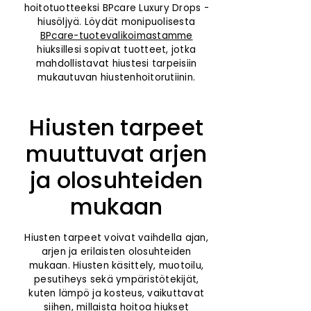
hoitotuotteeksi BPcare Luxury Drops -
hiusöljyä. Löydät monipuolisesta
BPcare-tuotevalikoimastamme
hiuksillesi sopivat tuotteet, jotka
mahdollistavat hiustesi tarpeisiin
mukautuvan hiustenhoitorutiinin.
Hiusten tarpeet
muuttuvat arjen
ja olosuhteiden
mukaan
Hiusten tarpeet voivat vaihdella ajan,
arjen ja erilaisten olosuhteiden
mukaan. Hiusten käsittely, muotoilu,
pesutiheys sekä ympäristötekijät,
kuten lämpö ja kosteus, vaikuttavat
siihen, millaista hoitoa hiukset