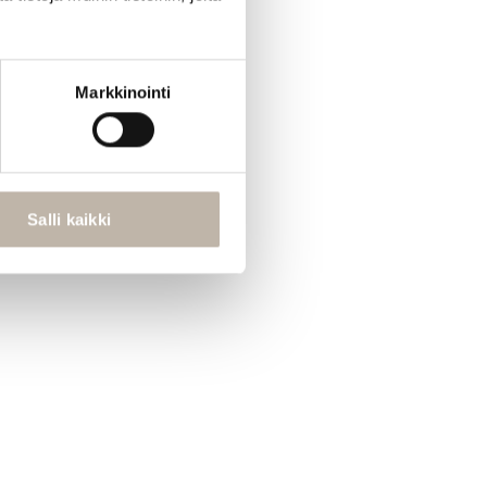
Markkinointi
Salli kaikki